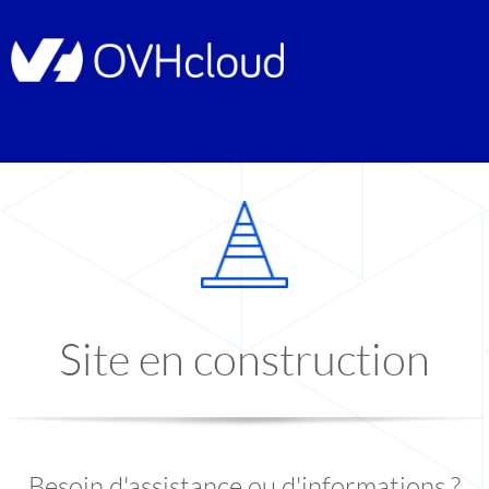
Site en construction
Besoin d'assistance ou d'informations ?